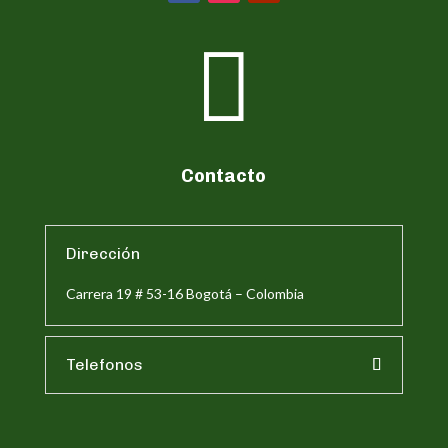

Contacto
Dirección
Carrera 19 # 53-16 Bogotá – Colombia
Telefonos