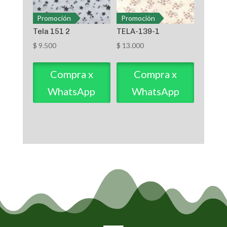
Promoción
Promoción
Tela 151 2
TELA-139-1
$
9.500
$
13.000
Compra x
Compra x
WhatsApp
WhatsApp