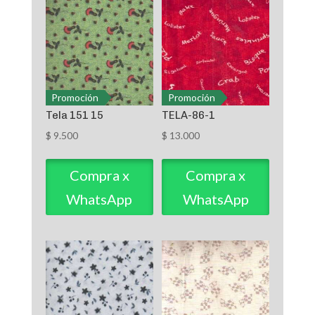
Promoción
Promoción
Tela 151 15
TELA-86-1
$
9.500
$
13.000
Compra x
Compra x
WhatsApp
WhatsApp