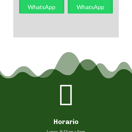
WhatsApp
WhatsApp

Horario
Lunes 9:15am a 5pm