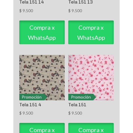
Tela 151 14
Tela 151 13
$
9.500
$
9.500
Compra x
Compra x
WhatsApp
WhatsApp
Promoción
Promoción
Tela 151 4
Tela 151
$
9.500
$
9.500
Compra x
Compra x