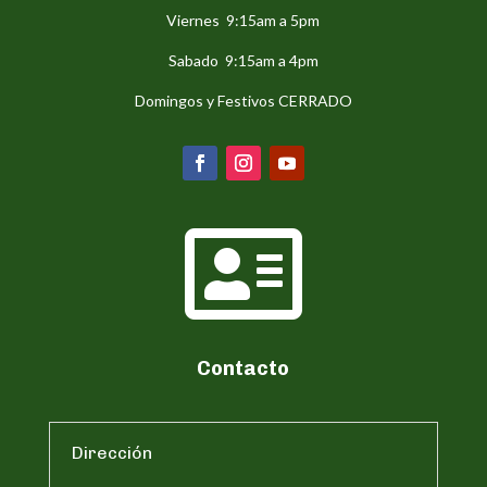
Viernes 9:15am a 5pm
Sabado 9:15am a 4pm
Domingos y Festivos CERRADO

Contacto
Dirección