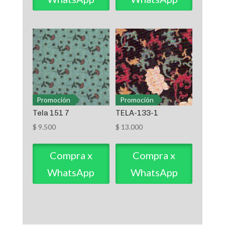
Promoción
Promoción
Tela 151 7
TELA-133-1
$
9.500
$
13.000
Compra x
Compra x
WhatsApp
WhatsApp