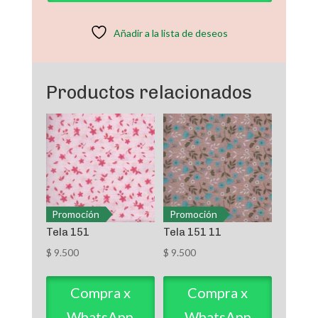
Añadir a la lista de deseos
Productos relacionados
Promoción
Promoción
Tela 151
Tela 151 11
$
9.500
$
9.500
Compra x
Compra x
WhatsApp
WhatsApp