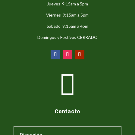
Jueves 9:15am a 5pm
Viernes 9:15am a 5pm
Sabado 9:15am a 4pm
Domingos y Festivos CERRADO

Contacto
Dirección