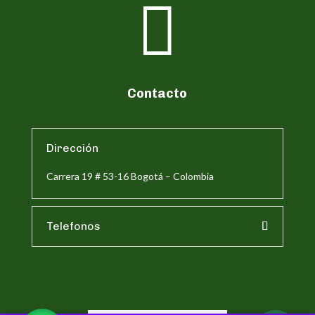

Contacto
Dirección
Carrera 19 # 53-16 Bogotá – Colombia
Telefonos