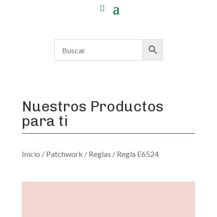
Nuestros Productos
para ti
Inicio
/
Patchwork
/
Reglas
/ Regla E6524