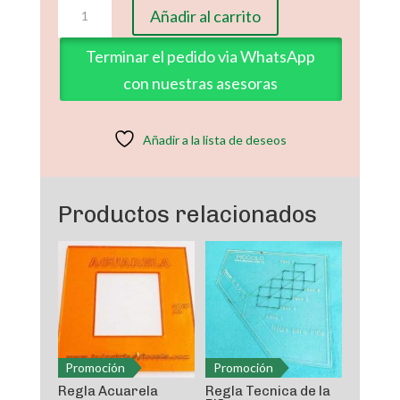
Regla
Añadir al carrito
E6524
cantidad
Terminar el pedido via WhatsApp
con nuestras asesoras
Añadir a la lista de deseos
Productos relacionados
Promoción
Promoción
Regla Acuarela
Regla Tecnica de la