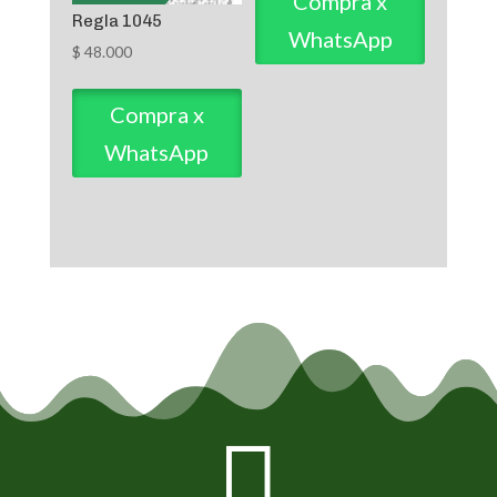
Compra x
Regla 1045
WhatsApp
$
48.000
Compra x
WhatsApp
