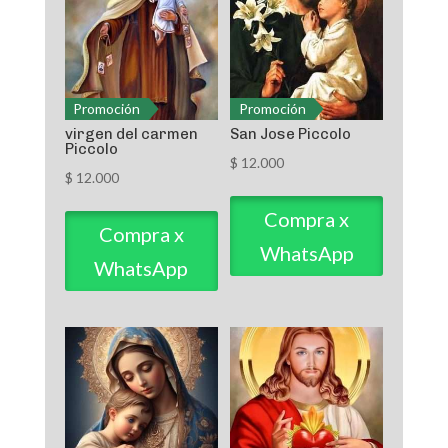
Promoción
Promoción
virgen del carmen
San Jose Piccolo
Piccolo
$
12.000
$
12.000
Compra x
Compra x
WhatsApp
WhatsApp