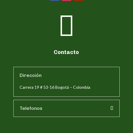

Contacto
Dirección
Carrera 19 # 53-16 Bogotá – Colombia
Telefonos