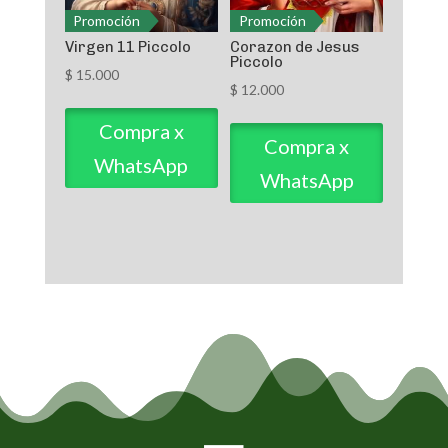
Promoción
Promoción
Virgen 11 Piccolo
Corazon de Jesus
Piccolo
$
15.000
$
12.000
Compra x
Compra x
WhatsApp
WhatsApp