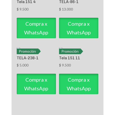
Tela 151 4
TELA-86-1
$
9.500
$
13.000
Compra x
Compra x
WhatsApp
WhatsApp
Promoción
Promoción
TELA-238-1
Tela 151 11
$
5.000
$
9.500
Compra x
Compra x
WhatsApp
WhatsApp