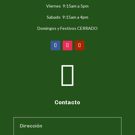
Viernes 9:15am a 5pm
Sabado 9:15am a 4pm
Domingos y Festivos CERRADO

Contacto
Dirección