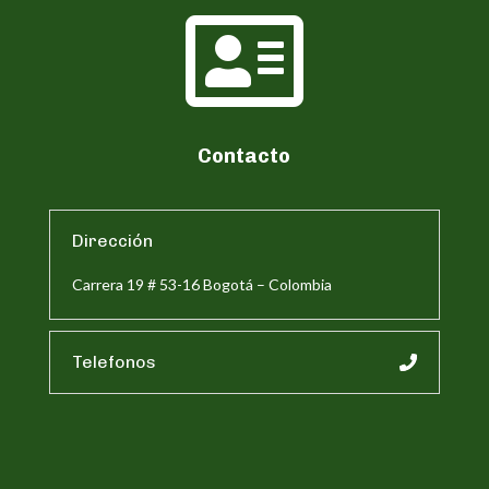

Contacto
Dirección
Carrera 19 # 53-16 Bogotá – Colombia
Telefonos