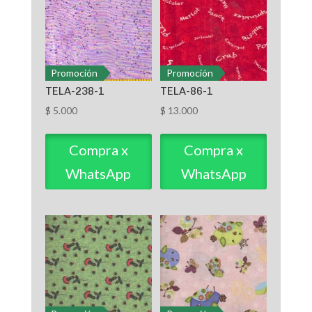
Promoción
Promoción
TELA-238-1
TELA-86-1
$
5.000
$
13.000
Compra x
Compra x
WhatsApp
WhatsApp