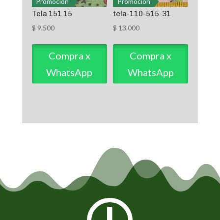
Promoción
Promoción
Tela 151 15
tela-110-515-31
$
9.500
$
13.000
Compra x
Compra x
WhatsApp
WhatsApp