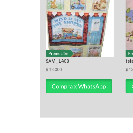
Promoción
Pr
SAM_1408
tel
$
18.000
$
13
Compra x WhatsApp