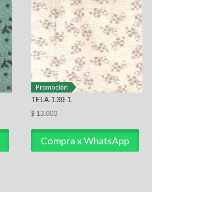
Promoción
TELA-139-1
$
13.000
Compra x WhatsApp