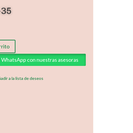
-35
rrito
ia WhatsApp con nuestras asesoras
adir a la lista de deseos