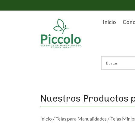
Inicio
Con
Nuestros Productos p
Inicio
/
Telas para Manualidades
/
Telas Minip