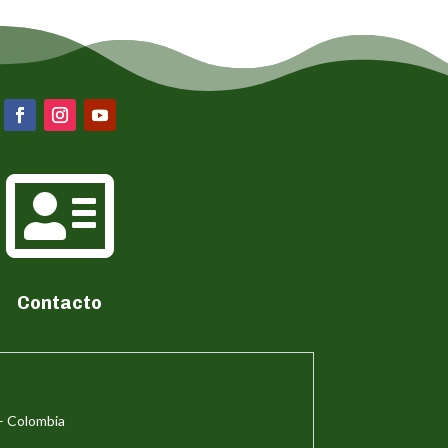

Contacto
– Colombia