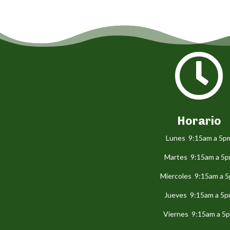

Horario
Lunes 9:15am a 5p
Martes 9:15am a 5
Miercoles 9:15am a 
Jueves 9:15am a 5
Viernes 9:15am a 5