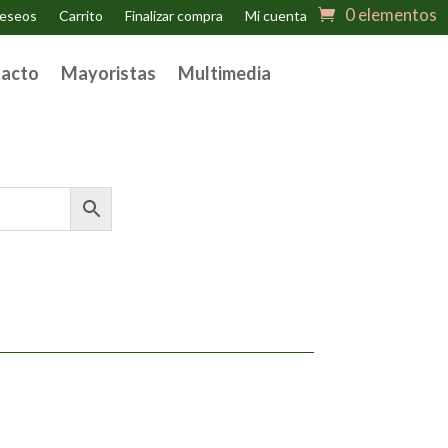
0 elementos
deseos
Carrito
Finalizar compra
Mi cuenta
acto
Mayoristas
Multimedia