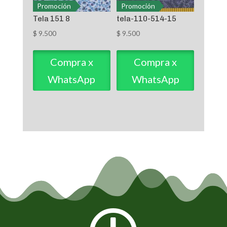
Promoción
Promoción
Tela 151 8
tela-110-514-15
$
9.500
$
9.500
Compra x
Compra x
WhatsApp
WhatsApp