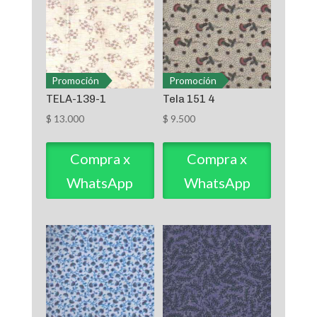
Promoción
Promoción
TELA-139-1
Tela 151 4
$
13.000
$
9.500
Compra x
Compra x
WhatsApp
WhatsApp