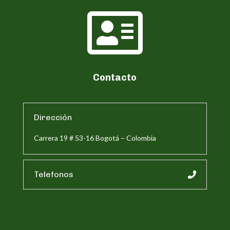

Contacto
Dirección
Carrera 19 # 53-16 Bogotá – Colombia
Telefonos