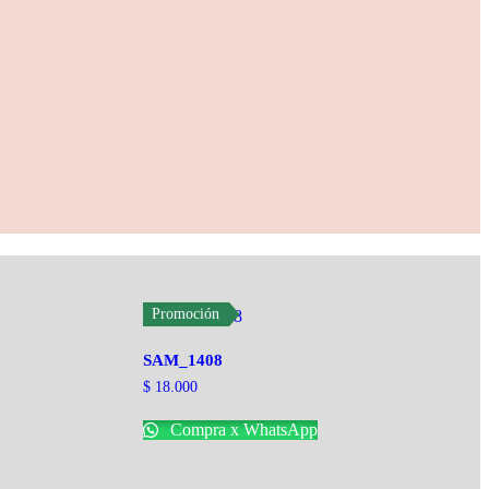
Promoción
SAM_1408
$
18.000
Compra x WhatsApp