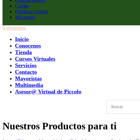
Lista de deseos
Carrito
Finalizar compra
Mi cuenta
0 elementos
Inicio
Conocenos
Tienda
Cursos Virtuales
Servicios
Contacto
Mayoristas
Multimedia
Asesor@ Virtual de Piccolo
Nuestros Productos para ti