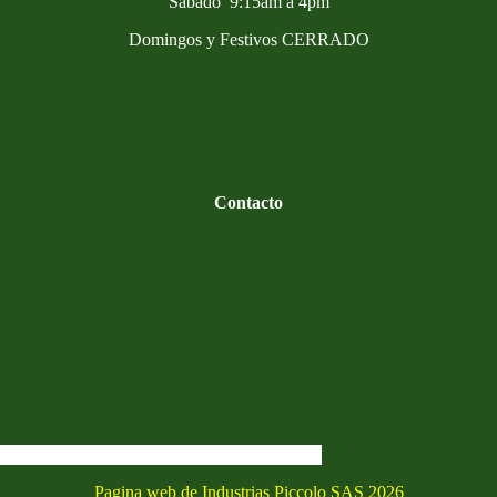
Sabado 9:15am a 4pm
Domingos y Festivos CERRADO
Contacto
Pagina web de Industrias Piccolo SAS 2026