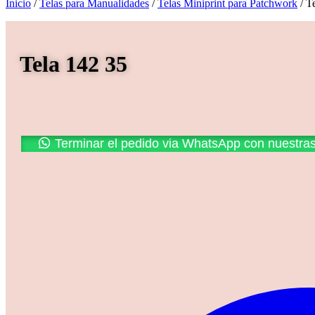
Inicio
/
Telas para Manualidades
/
Telas Miniprint para Patchwork
/ T
Tela 142 35
Promoción
Terminar el pedido via WhatsApp con nuestra