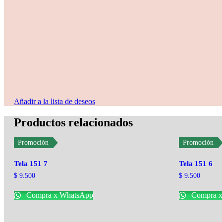
Añadir a la lista de deseos
Productos relacionados
Promoción
Promoción
Tela 151 7
Tela 151 6
$
9.500
$
9.500
Compra x WhatsApp
Compra x