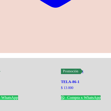
Promoción
TELA-86-1
$
13.000
 WhatsApp
Compra x WhatsApp