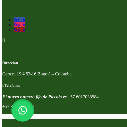
Seguir
Seguir
Seguir

Dirección
Carrera 19 # 53-16 Bogotá – Colombia
Telefonos
El nuevo numero fijo de Piccolo es
+57 6017038584
+57 320 8591557