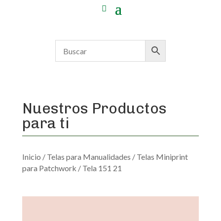
Nuestros Productos
para ti
Inicio
/
Telas para Manualidades
/
Telas Miniprint
para Patchwork
/ Tela 151 21