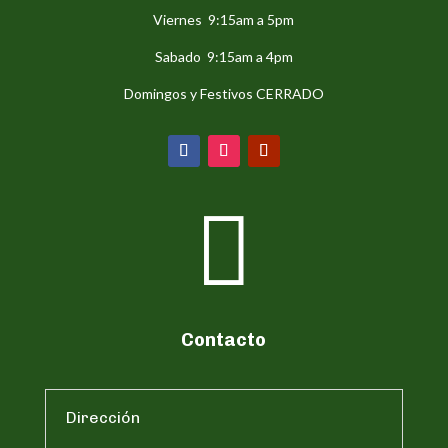
Viernes 9:15am a 5pm
Sabado 9:15am a 4pm
Domingos y Festivos CERRADO

Contacto
Dirección