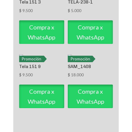
Tela 151 3
TELA-238-1
$
9.500
$
5.000
Compra x
Compra x
WhatsApp
WhatsApp
Promoción
Promoción
Tela 151 9
SAM_1408
$
9.500
$
18.000
Compra x
Compra x
WhatsApp
WhatsApp