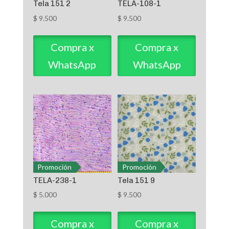
Tela 151 2
TELA-108-1
$
9.500
$
9.500
Compra x
Compra x
WhatsApp
WhatsApp
Promoción
Promoción
TELA-238-1
Tela 151 9
$
5.000
$
9.500
Compra x
Compra x