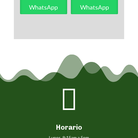
WhatsApp
WhatsApp

Horario
Lunes 9:15am a 5pm