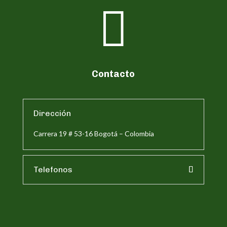

Contacto
Dirección
Carrera 19 # 53-16 Bogotá – Colombia
Telefonos