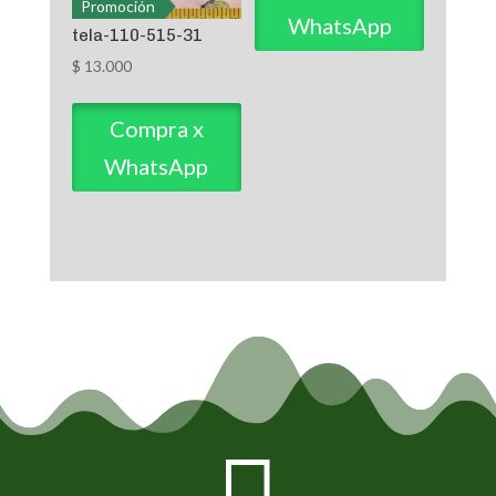
Promoción
WhatsApp
tela-110-515-31
$
13.000
Compra x
WhatsApp