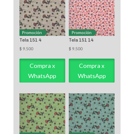
Promoción
Promoción
Tela 151 4
Tela 151 14
$
9.500
$
9.500
Compra x
Compra x
WhatsApp
WhatsApp