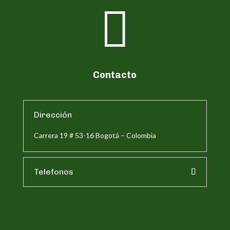

Contacto
Dirección
Carrera 19 # 53-16 Bogotá – Colombia
Telefonos