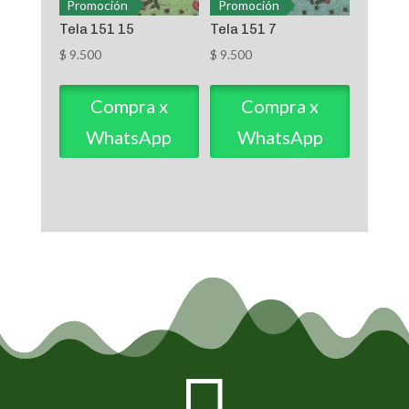
Promoción
Promoción
Tela 151 15
Tela 151 7
$
9.500
$
9.500
Compra x
Compra x
WhatsApp
WhatsApp