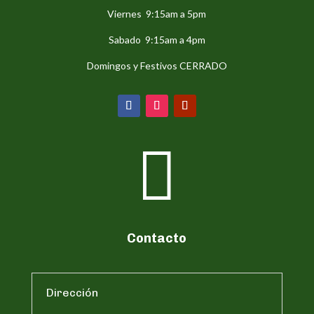
Viernes 9:15am a 5pm
Sabado 9:15am a 4pm
Domingos y Festivos CERRADO

Contacto
Dirección