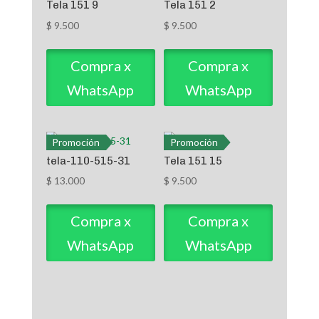
Tela 151 9
Tela 151 2
$
9.500
$
9.500
Compra x
Compra x
WhatsApp
WhatsApp
Promoción
Promoción
tela-110-515-31
Tela 151 15
$
13.000
$
9.500
Compra x
Compra x
WhatsApp
WhatsApp