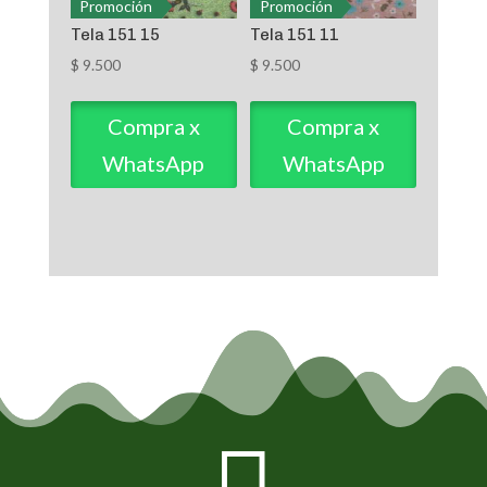
Promoción
Promoción
Tela 151 15
Tela 151 11
$
9.500
$
9.500
Compra x
Compra x
WhatsApp
WhatsApp