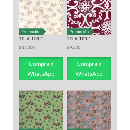
Promoción
Promoción
TELA-139-1
TELA-108-1
$
13.000
$
9.500
Compra x
Compra x
WhatsApp
WhatsApp