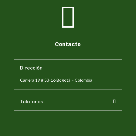

Contacto
Dirección
Carrera 19 # 53-16 Bogotá – Colombia
Telefonos