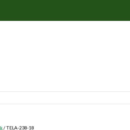
rk
/ TELA-238-18