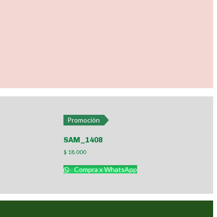
Promoción
SAM_1408
$
18.000
Compra x WhatsApp