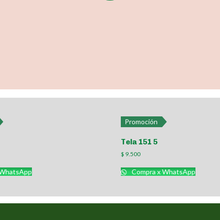
Promoción
Tela 151 5
$
9.500
 WhatsApp
Compra x WhatsApp