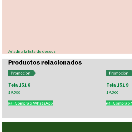
Añadir a la lista de deseos
Productos relacionados
Promoción
Promoción
Tela 151 6
Tela 151 9
$
9.500
$
9.500
Compra x WhatsApp
Compra x