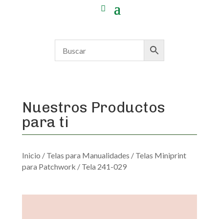
Nuestros Productos
para ti
Inicio
/
Telas para Manualidades
/
Telas Miniprint
para Patchwork
/ Tela 241-029