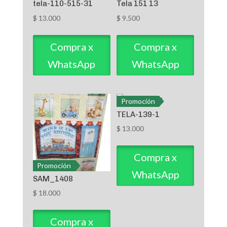
tela-110-515-31
Tela 151 13
$
13.000
$
9.500
Compra x
Compra x
WhatsApp
WhatsApp
Promoción
TELA-139-1
$
13.000
Compra x
Promoción
WhatsApp
SAM_1408
$
18.000
Compra x