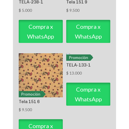
TELA-238-1
Tela 151 9
$
5.000
$
9.500
Compra x
Compra x
WhatsApp
WhatsApp
Promoción
TELA-133-1
$
13.000
Compra x
Promoción
WhatsApp
Tela 151 6
$
9.500
Compra x