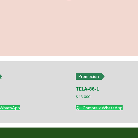
Promoción
TELA-86-1
$
13.000
 WhatsApp
Compra x WhatsApp