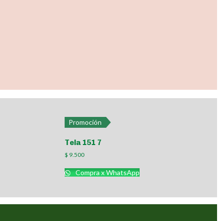
Promoción
Tela 151 7
$
9.500
Compra x WhatsApp