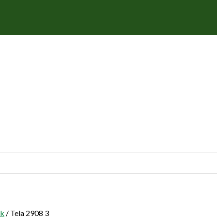
rk
/ Tela 2908 3