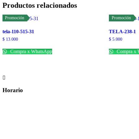
Productos relacionados
Promoción
Promoción
tela-110-515-31
TELA-238-1
$
13.000
$
5.000
Compra x WhatsApp
Compra x 

Horario