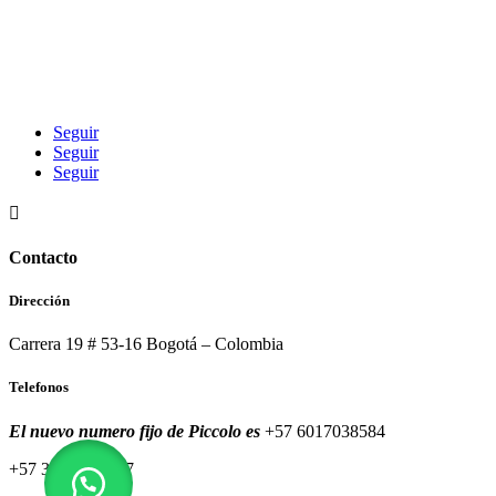
Seguir
Seguir
Seguir

Contacto
Dirección
Carrera 19 # 53-16 Bogotá – Colombia
Telefonos
El nuevo numero fijo de Piccolo es
+57 6017038584
+57 320 8591557