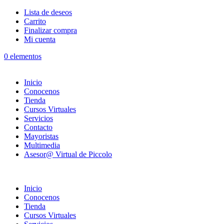
Lista de deseos
Carrito
Finalizar compra
Mi cuenta
0 elementos
Inicio
Conocenos
Tienda
Cursos Virtuales
Servicios
Contacto
Mayoristas
Multimedia
Asesor@ Virtual de Piccolo
Inicio
Conocenos
Tienda
Cursos Virtuales