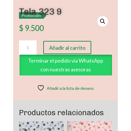
Tela 323 9
Promoción
$
9.500
Tela
Añadir al carrito
323
9
Terminar el pedido via WhatsApp
cantidad
con nuestras asesoras
Añadir a la lista de deseos
Productos relacionados