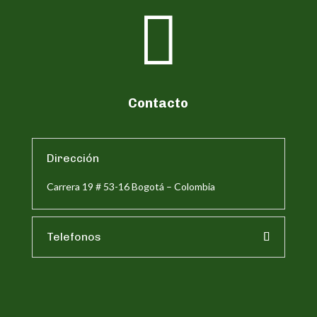

Contacto
Dirección
Carrera 19 # 53-16 Bogotá – Colombia
Telefonos