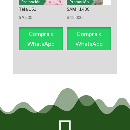
Promoción
Promoción
Tela 151
SAM_1408
$
9.500
$
18.000
Compra x
Compra x
WhatsApp
WhatsApp