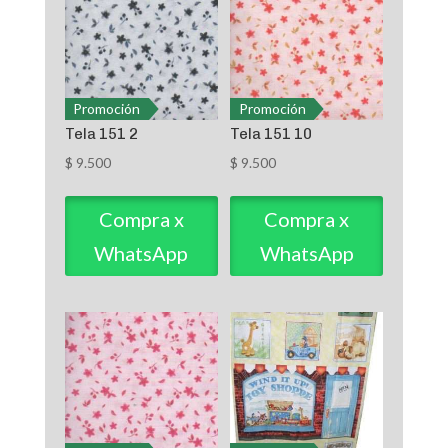
Promoción
Promoción
Tela 151 2
Tela 151 10
$
9.500
$
9.500
Compra x
Compra x
WhatsApp
WhatsApp