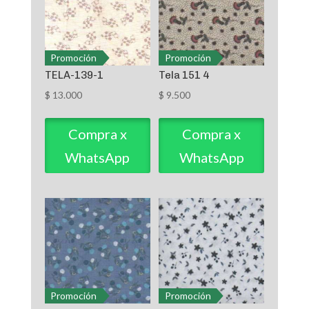
Promoción
Promoción
TELA-139-1
Tela 151 4
$
13.000
$
9.500
Compra x
Compra x
WhatsApp
WhatsApp
Promoción
Promoción