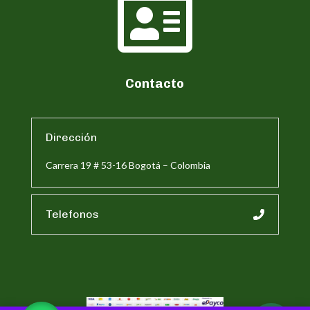

Contacto
Dirección
Carrera 19 # 53-16 Bogotá – Colombia
Telefonos