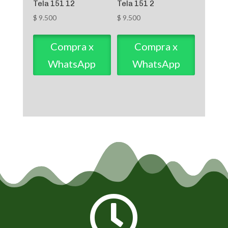
Tela 151 12
Tela 151 2
$
9.500
$
9.500
Compra x
Compra x
WhatsApp
WhatsApp
