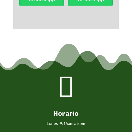

Horario
Lunes 9:15am a 5pm