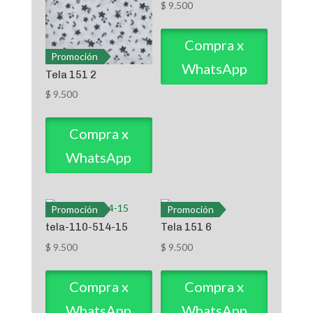
$
9.500
Compra x
Promoción
WhatsApp
Tela 151 2
$
9.500
Compra x
WhatsApp
Promoción
Promoción
tela-110-514-15
Tela 151 6
$
9.500
$
9.500
Compra x
Compra x
WhatsApp
WhatsApp