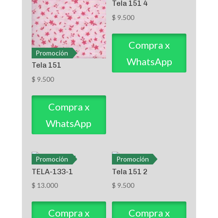
Tela 151 4
$
9.500
Compra x
Promoción
WhatsApp
Tela 151
$
9.500
Compra x
WhatsApp
Promoción
Promoción
TELA-133-1
Tela 151 2
$
13.000
$
9.500
Compra x
Compra x