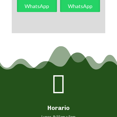
WhatsApp
WhatsApp

Horario
Lunes 9:15am a 5pm