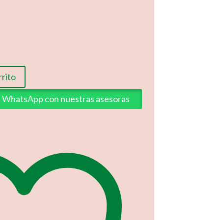
rrito
ia WhatsApp con nuestras asesoras