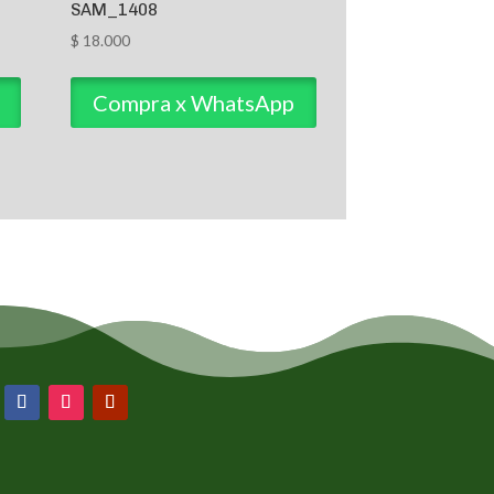
SAM_1408
$
18.000
Compra x WhatsApp