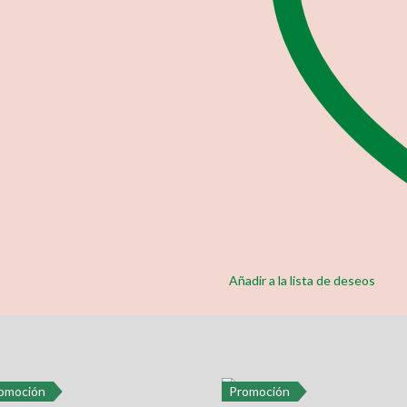
Añadir a la lista de deseos
omoción
Promoción