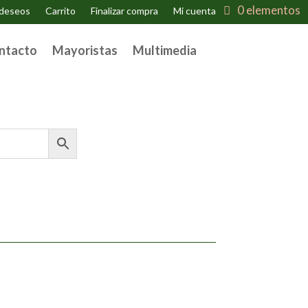
0 elementos
 deseos
Carrito
Finalizar compra
Mi cuenta
ntacto
Mayoristas
Multimedia