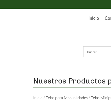
Inicio
Co
Nuestros Productos p
Inicio
/
Telas para Manualidades
/
Telas Minip