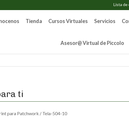
Lista de
nocenos
Tienda
Cursos Virtuales
Servicios
Co
Asesor@ Virtual de Piccolo
ara ti
rint para Patchwork
/ Tela-504-10