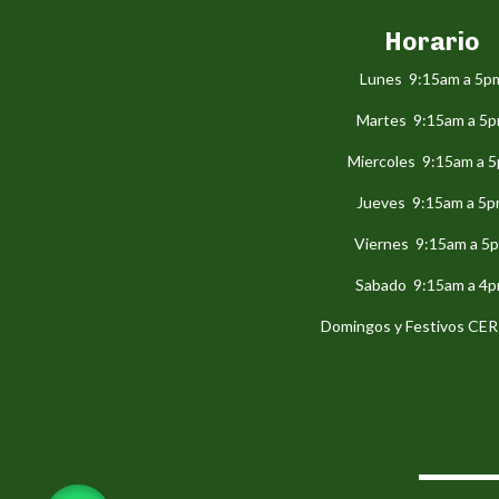
Horario
Lunes 9:15am a 5p
Martes 9:15am a 5
Miercoles 9:15am a 
Jueves 9:15am a 5
Viernes 9:15am a 5
Sabado 9:15am a 4
Domingos y Festivos C