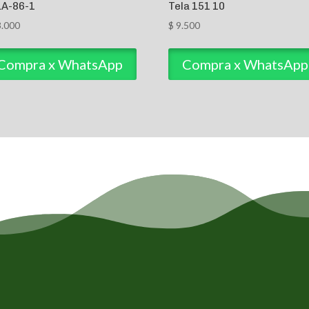
LA-86-1
Tela 151 10
.000
$
9.500
Compra x WhatsApp
Compra x WhatsApp