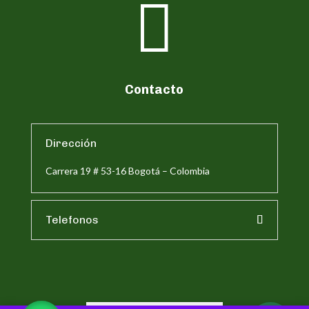

Contacto
Dirección
Carrera 19 # 53-16 Bogotá – Colombia
Telefonos