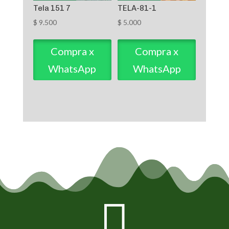
Tela 151 7
TELA-81-1
$
9.500
$
5.000
Compra x
Compra x
WhatsApp
WhatsApp
