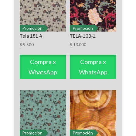
Promoción
Promoción
Tela 151 4
TELA-133-1
$
9.500
$
13.000
Compra x
Compra x
WhatsApp
WhatsApp
Promoción
Promoción