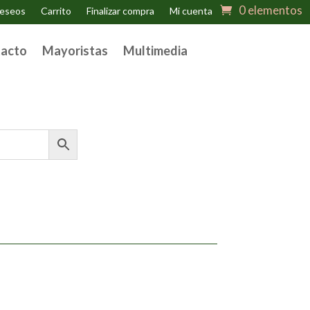
0 elementos
deseos
Carrito
Finalizar compra
Mi cuenta
acto
Mayoristas
Multimedia