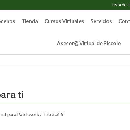
Lista de 
ocenos
Tienda
Cursos Virtuales
Servicios
Cont
Asesor@ Virtual de Piccolo
ara ti
rint para Patchwork
/ Tela 506 5