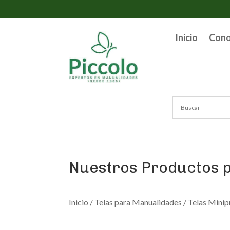
Inicio
Con
Nuestros Productos p
Inicio
/
Telas para Manualidades
/
Telas Minip