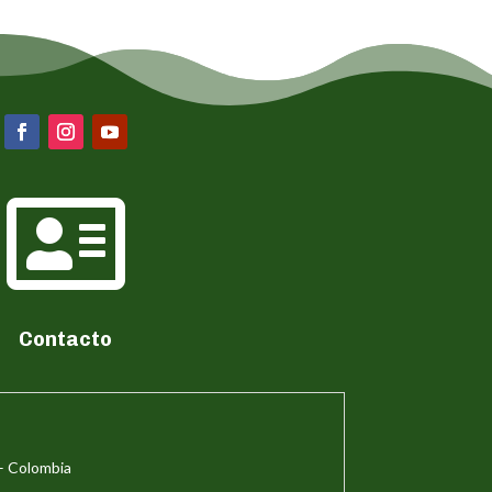

Contacto
– Colombia