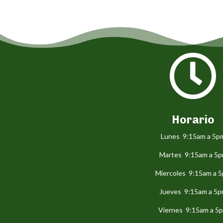

Horario
Lunes 9:15am a 5p
Martes 9:15am a 5
Miercoles 9:15am a 
Jueves 9:15am a 5
Viernes 9:15am a 5