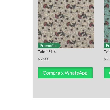
Promoción
Pr
Tela 151 4
Tel
$
9.500
$
9.
Compra x WhatsApp