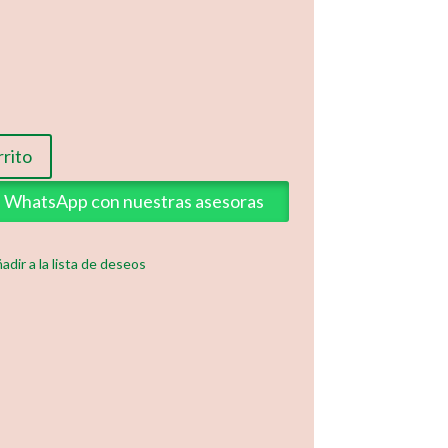
rrito
ia WhatsApp con nuestras asesoras
adir a la lista de deseos