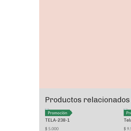
Promoción
Productos relacionados
Promoción
Pr
TELA-238-1
Tel
$
5.000
$
9.