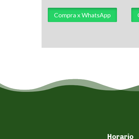
Compra x WhatsApp
Horario