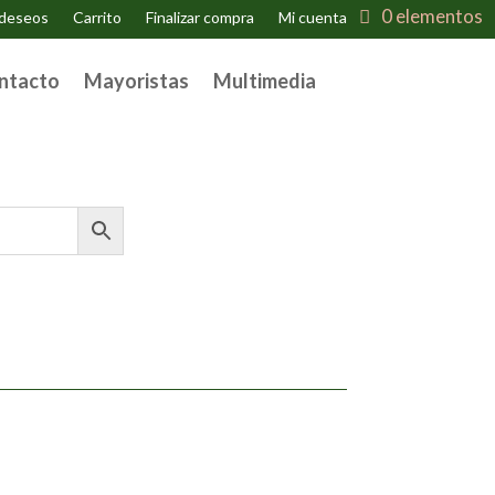
0 elementos
 deseos
Carrito
Finalizar compra
Mi cuenta
ntacto
Mayoristas
Multimedia