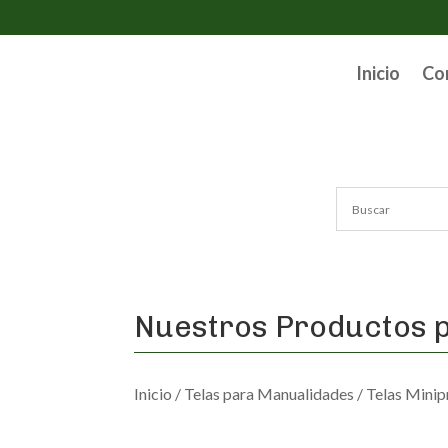
Inicio
Co
Nuestros Productos p
Inicio
/
Telas para Manualidades
/
Telas Minip