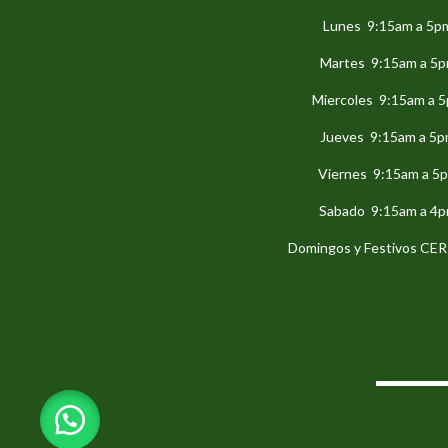
Lunes 9:15am a 5p
Martes 9:15am a 5
Miercoles 9:15am a 
Jueves 9:15am a 5
Viernes 9:15am a 5
Sabado 9:15am a 4
Domingos y Festivos C