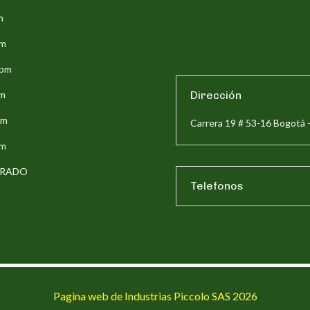
m
pm
5pm
pm
Dirección
pm
Carrera 19 # 53-16 Bogotá 
pm
ERRADO
Telefonos
Pagina web de Industrias Piccolo SAS 2026