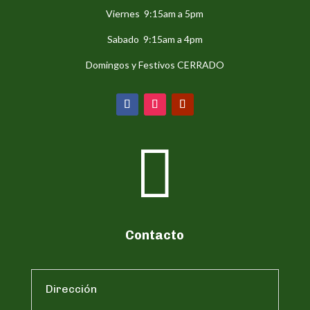
Viernes 9:15am a 5pm
Sabado 9:15am a 4pm
Domingos y Festivos CERRADO

Contacto
Dirección