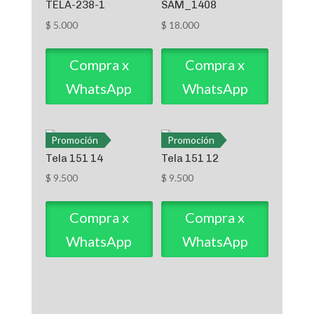
TELA-238-1
SAM_1408
$
5.000
$
18.000
Compra x
Compra x
WhatsApp
WhatsApp
Promoción
Promoción
Tela 151 14
Tela 151 12
$
9.500
$
9.500
Compra x
Compra x
WhatsApp
WhatsApp