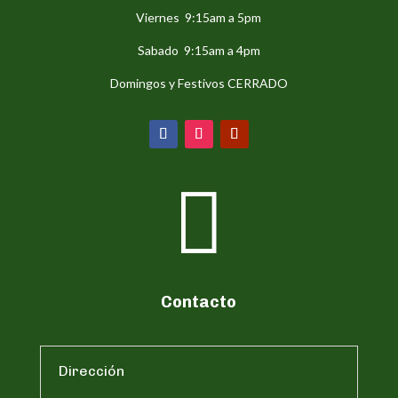
Viernes 9:15am a 5pm
Sabado 9:15am a 4pm
Domingos y Festivos CERRADO

Contacto
Dirección