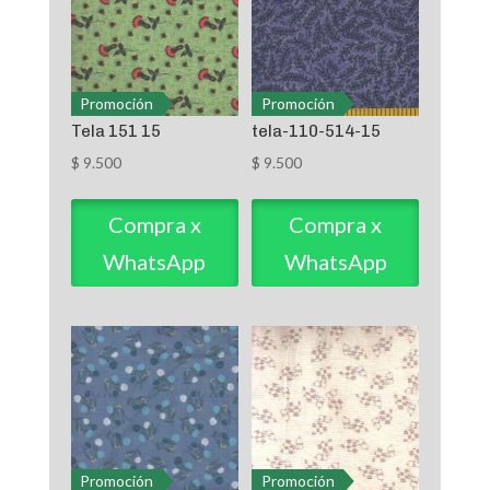
Promoción
Promoción
Tela 151 15
tela-110-514-15
$
9.500
$
9.500
Compra x
Compra x
WhatsApp
WhatsApp
Promoción
Promoción