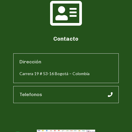

Contacto
Dirección
Carrera 19 # 53-16 Bogotá – Colombia
Telefonos