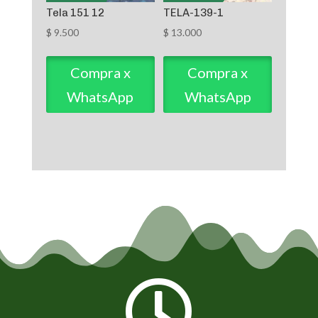
Tela 151 12
TELA-139-1
$
9.500
$
13.000
Compra x
Compra x
WhatsApp
WhatsApp
