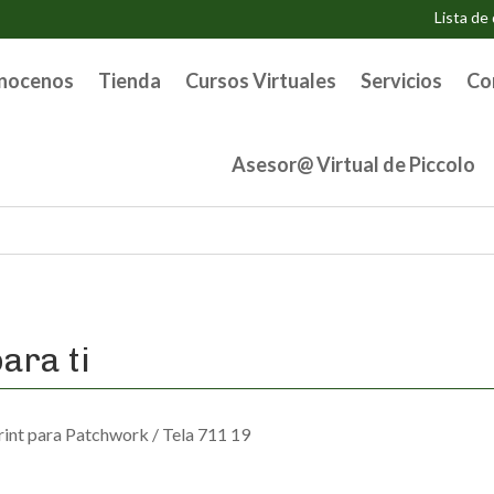
Lista de
nocenos
Tienda
Cursos Virtuales
Servicios
Co
Asesor@ Virtual de Piccolo
ara ti
rint para Patchwork
/ Tela 711 19