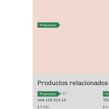
Promoción
Productos relacionados
Promoción
Pr
tela-110-514-15
TE
$
9.500
$
9.