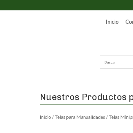
Inicio
Co
Nuestros Productos p
Inicio
/
Telas para Manualidades
/
Telas Minip