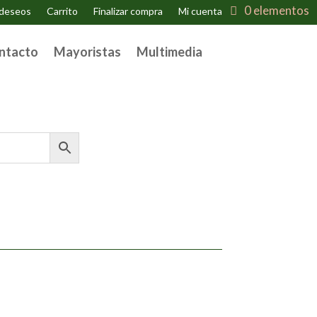
0 elementos
 deseos
Carrito
Finalizar compra
Mi cuenta
ntacto
Mayoristas
Multimedia