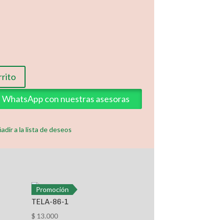
rrito
ia WhatsApp con nuestras asesoras
adir a la lista de deseos
Promoción
TELA-86-1
$
13.000