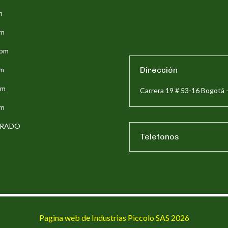
m
pm
5pm
pm
Dirección
pm
Carrera 19 # 53-16 Bogotá 
pm
ERRADO
Telefonos
Pagina web de Industrias Piccolo SAS 2026