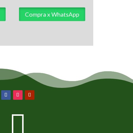
Compra x WhatsApp
