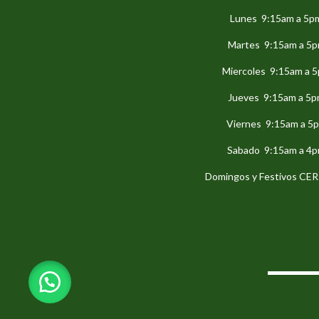
Lunes 9:15am a 5p
Martes 9:15am a 5
Miercoles 9:15am a 
Jueves 9:15am a 5
Viernes 9:15am a 5
Sabado 9:15am a 4
Domingos y Festivos C