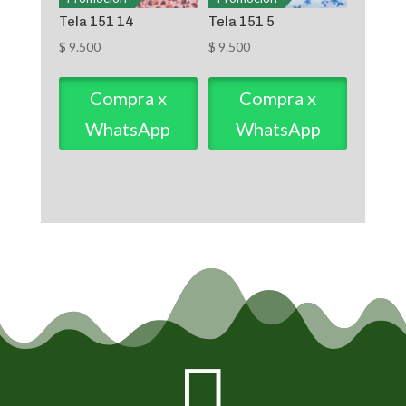
Tela 151 14
Tela 151 5
$
9.500
$
9.500
Compra x
Compra x
WhatsApp
WhatsApp
