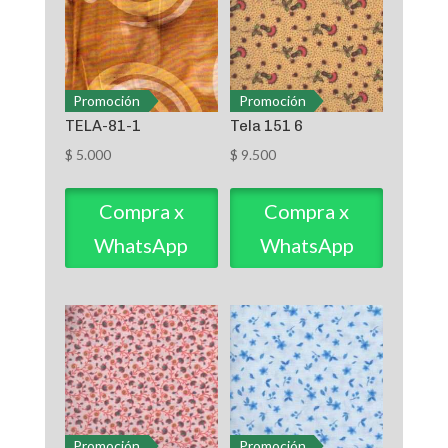
Promoción
Promoción
TELA-81-1
Tela 151 6
$
5.000
$
9.500
Compra x
Compra x
WhatsApp
WhatsApp
Promoción
Promoción