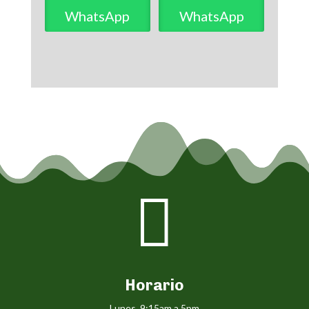
WhatsApp
WhatsApp

Horario
Lunes 9:15am a 5pm