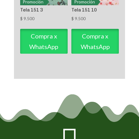
Promoción
Promoción
Tela 151 3
Tela 151 10
$
9.500
$
9.500
Compra x
Compra x
WhatsApp
WhatsApp