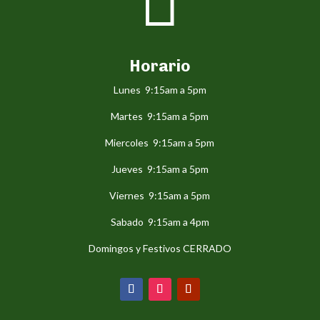

Horario
Lunes 9:15am a 5pm
Martes 9:15am a 5pm
Miercoles 9:15am a 5pm
Jueves 9:15am a 5pm
Viernes 9:15am a 5pm
Sabado 9:15am a 4pm
Domingos y Festivos CERRADO