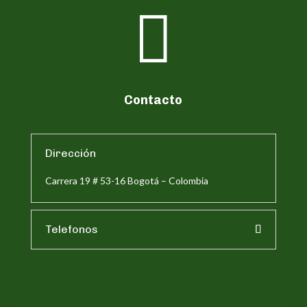

Contacto
Dirección
Carrera 19 # 53-16 Bogotá – Colombia
Telefonos