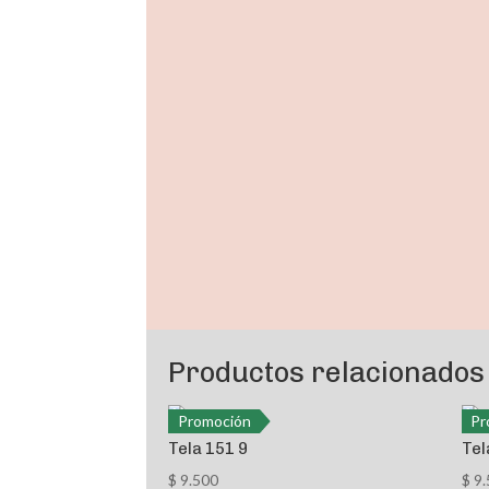
Promoción
Productos relacionados
Promoción
Pr
Tela 151 9
Tel
$
9.500
$
9.