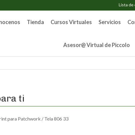
Lista de
nocenos
Tienda
Cursos Virtuales
Servicios
Co
Asesor@ Virtual de Piccolo
ara ti
rint para Patchwork
/ Tela 806 33