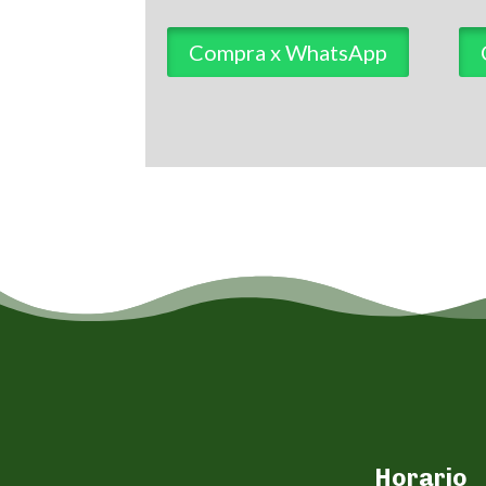
Compra x WhatsApp
Horario