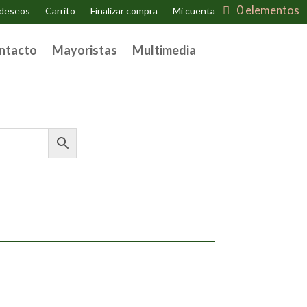
0 elementos
 deseos
Carrito
Finalizar compra
Mi cuenta
ntacto
Mayoristas
Multimedia