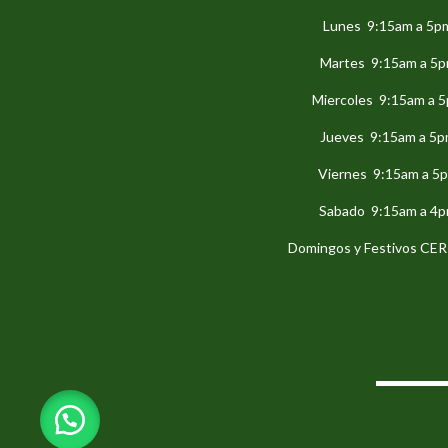
Lunes 9:15am a 5p
Martes 9:15am a 5
Miercoles 9:15am a 
Jueves 9:15am a 5
Viernes 9:15am a 5
Sabado 9:15am a 4
Domingos y Festivos C