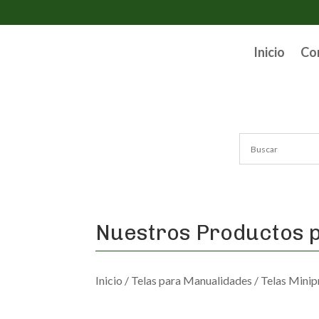
Inicio
Co
Nuestros Productos p
Inicio
/
Telas para Manualidades
/
Telas Minip