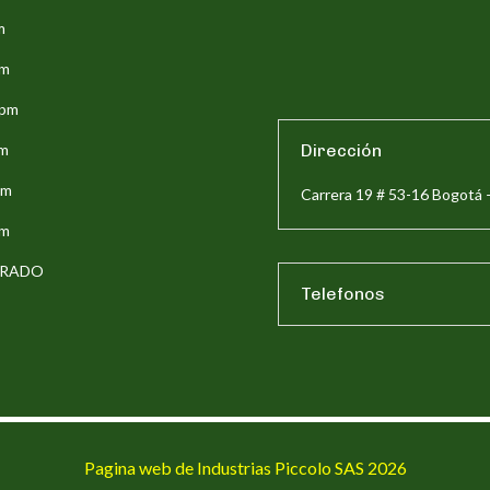
m
pm
5pm
pm
Dirección
pm
Carrera 19 # 53-16 Bogotá 
pm
ERRADO
Telefonos
Pagina web de Industrias Piccolo SAS 2026