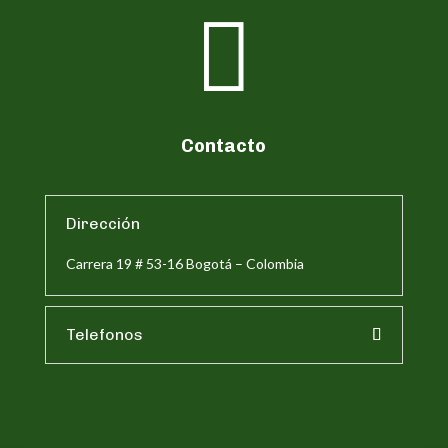

Contacto
Dirección
Carrera 19 # 53-16 Bogotá – Colombia
Telefonos