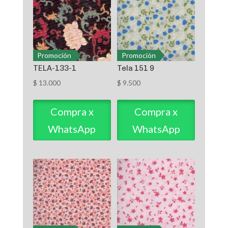
Promoción
Promoción
TELA-133-1
Tela 151 9
$
13.000
$
9.500
Compra x
Compra x
WhatsApp
WhatsApp