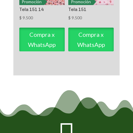
Promoción
Promoción
Tela 151 14
Tela 151
$
9.500
$
9.500
Compra x
Compra x
WhatsApp
WhatsApp