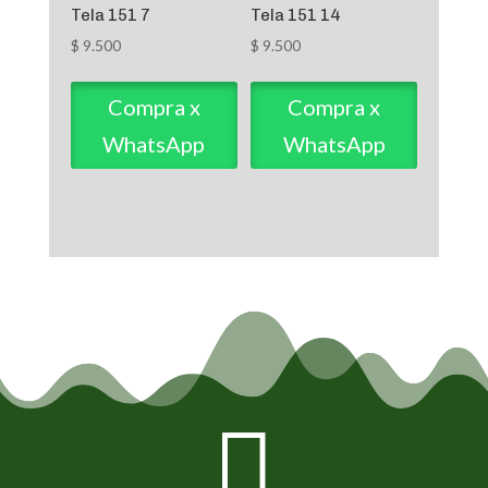
Tela 151 7
Tela 151 14
$
9.500
$
9.500
Compra x
Compra x
WhatsApp
WhatsApp
