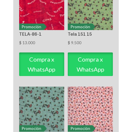
Promoción
Promoción
TELA-86-1
Tela 151 15
$
13.000
$
9.500
Compra x
Compra x
WhatsApp
WhatsApp
Promoción
Promoción