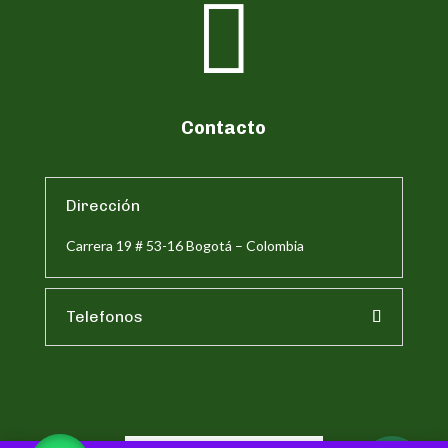

Contacto
Dirección
Carrera 19 # 53-16 Bogotá – Colombia
Telefonos