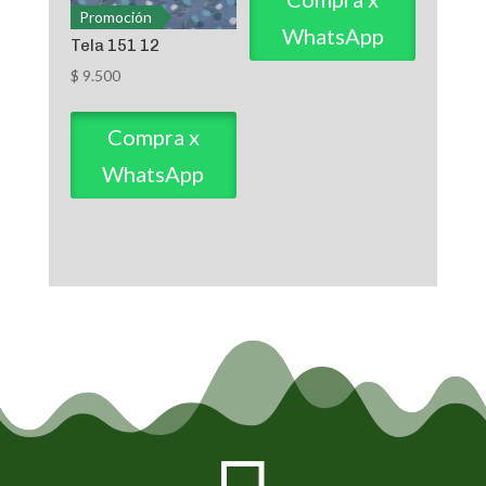
Promoción
WhatsApp
Tela 151 12
$
9.500
Compra x
WhatsApp