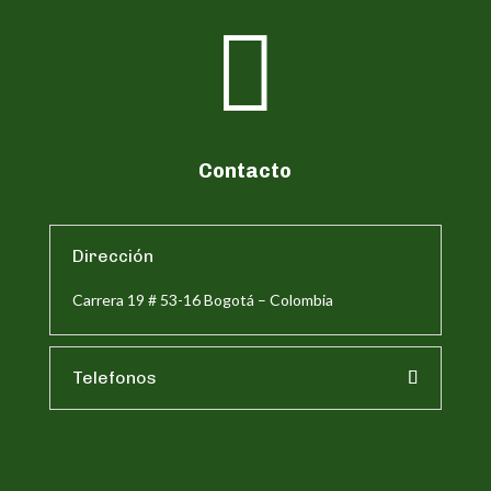

Contacto
Dirección
Carrera 19 # 53-16 Bogotá – Colombia
Telefonos