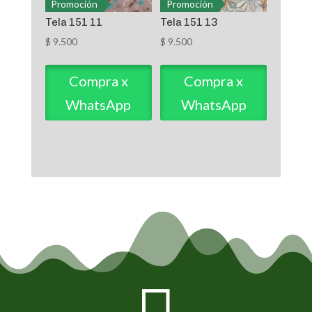
Promoción
Promoción
Tela 151 11
Tela 151 13
$
9.500
$
9.500
Compra x
Compra x
WhatsApp
WhatsApp