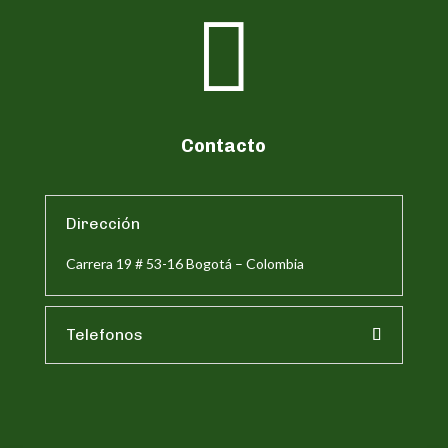

Contacto
Dirección
Carrera 19 # 53-16 Bogotá – Colombia
Telefonos