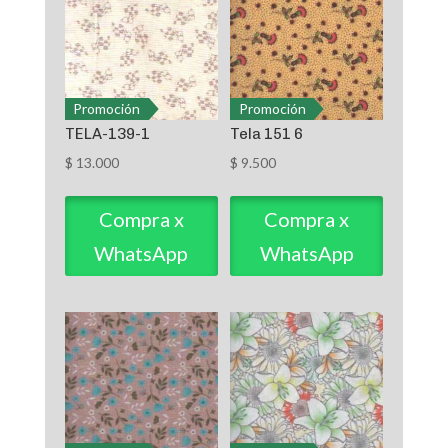
Promoción
Promoción
TELA-139-1
Tela 151 6
$
13.000
$
9.500
Compra x
Compra x
WhatsApp
WhatsApp