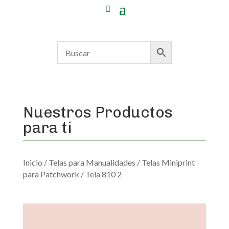
Nuestros Productos
para ti
Inicio
/
Telas para Manualidades
/
Telas Miniprint
para Patchwork
/ Tela 810 2