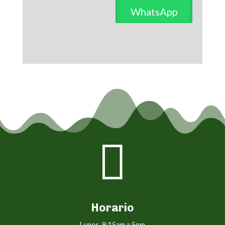
WhatsApp

Horario
Lunes 9:15am a 5pm