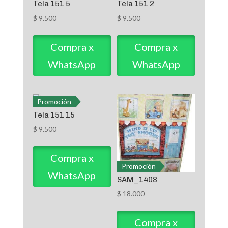
Tela 151 5
Tela 151 2
$
9.500
$
9.500
Compra x
Compra x
WhatsApp
WhatsApp
Promoción
Tela 151 15
$
9.500
Compra x
Promoción
WhatsApp
SAM_1408
$
18.000
Compra x