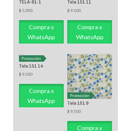
TELA-81-1
Tela 151 11
$
5.000
$
9.500
Compra x
Compra x
WhatsApp
WhatsApp
Promoción
Tela 151 14
$
9.500
Compra x
Promoción
WhatsApp
Tela 151 9
$
9.500
Compra x