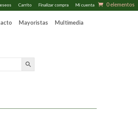
0 elementos
deseos
Carrito
Finalizar compra
Mi cuenta
acto
Mayoristas
Multimedia