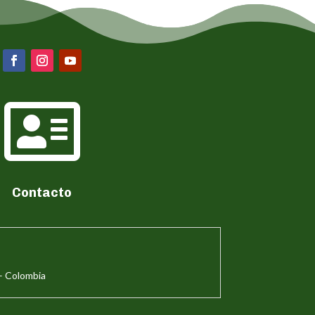

Contacto
– Colombia