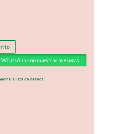
rrito
ia WhatsApp con nuestras asesoras
adir a la lista de deseos