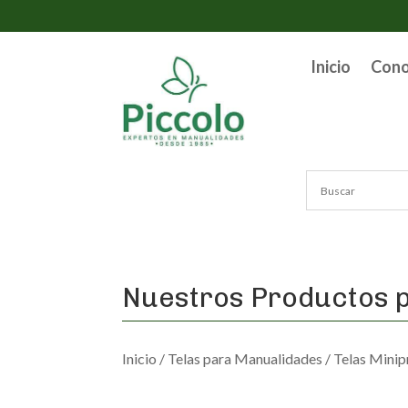
Inicio
Con
Nuestros Productos p
Inicio
/
Telas para Manualidades
/
Telas Minip