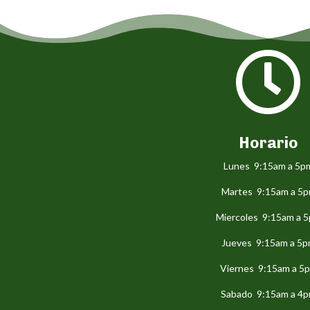

Horario
Lunes 9:15am a 5p
Martes 9:15am a 5
Miercoles 9:15am a 
Jueves 9:15am a 5
Viernes 9:15am a 5
Sabado 9:15am a 4