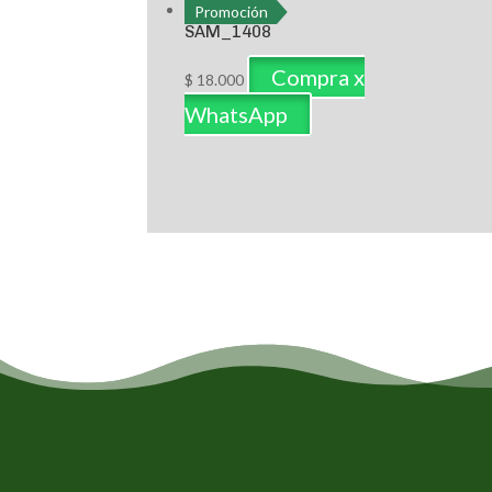
Promoción
SAM_1408
Compra x
$
18.000
WhatsApp