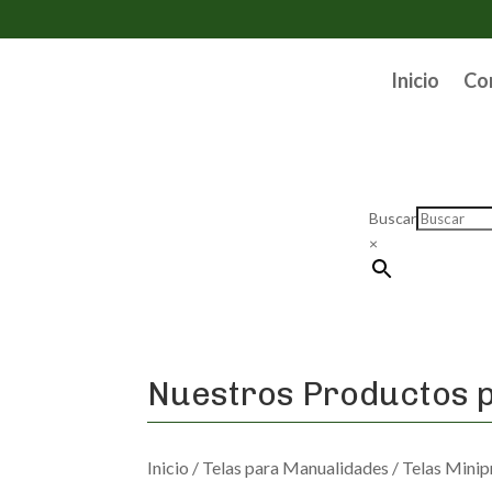
Inicio
Co
Buscar
×
Nuestros Productos p
Inicio
/
Telas para Manualidades
/
Telas Minip