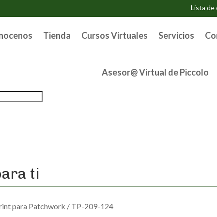
Lista de
nocenos
Tienda
Cursos Virtuales
Servicios
Co
Asesor@ Virtual de Piccolo
ara ti
rint para Patchwork
/ TP-209-124