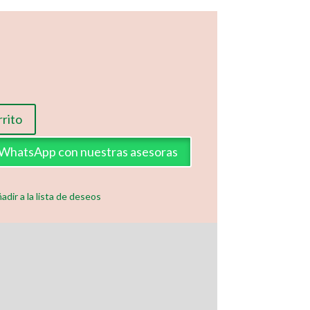
rrito
a WhatsApp con nuestras asesoras
adir a la lista de deseos