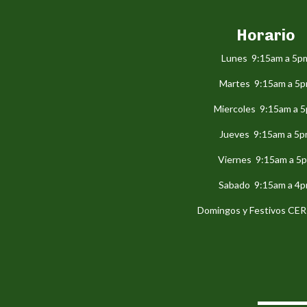
Horario
Lunes 9:15am a 5p
Martes 9:15am a 5
Miercoles 9:15am a 
Jueves 9:15am a 5
Viernes 9:15am a 5
Sabado 9:15am a 4
Domingos y Festivos C