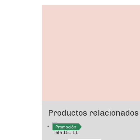
Promoción
Productos relacionados
Promoción
Tela 151 11