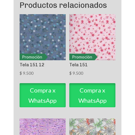
Productos relacionados
Promoción
Promoción
Tela 151 12
Tela 151
$
9.500
$
9.500
Compra x
Compra x
WhatsApp
WhatsApp