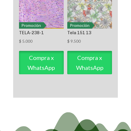
Promoción
Promoción
TELA-238-1
Tela 151 13
$
5.000
$
9.500
Compra x
Compra x
WhatsApp
WhatsApp