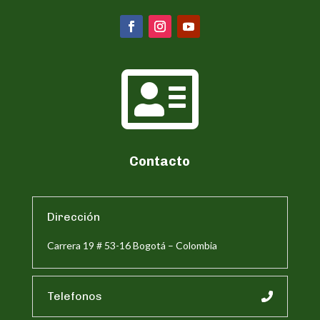

Contacto
Dirección
Carrera 19 # 53-16 Bogotá – Colombia
Telefonos