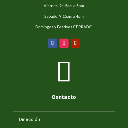
Viernes 9:15am a 5pm
Sabado 9:15am a 4pm
Domingos y Festivos CERRADO

Contacto
Dirección