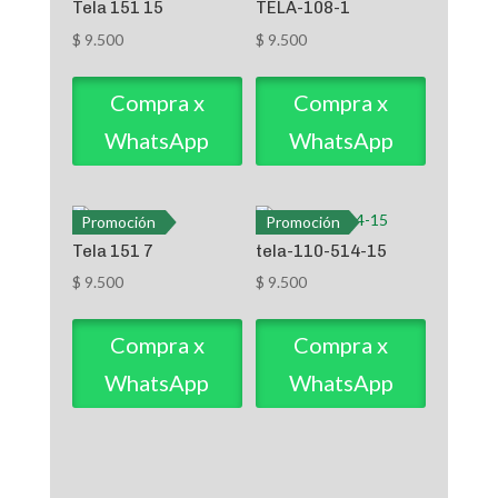
Tela 151 15
TELA-108-1
$
9.500
$
9.500
Compra x
Compra x
WhatsApp
WhatsApp
Promoción
Promoción
Tela 151 7
tela-110-514-15
$
9.500
$
9.500
Compra x
Compra x
WhatsApp
WhatsApp