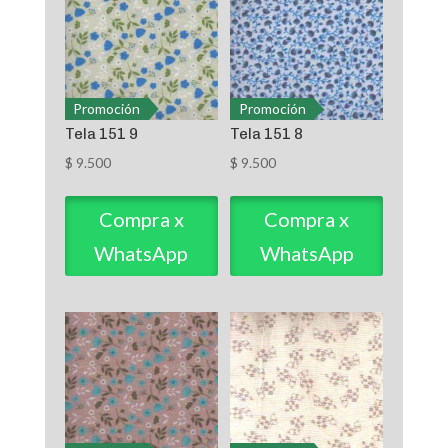
Promoción
Promoción
Tela 151 9
Tela 151 8
$
9.500
$
9.500
Compra x
Compra x
WhatsApp
WhatsApp