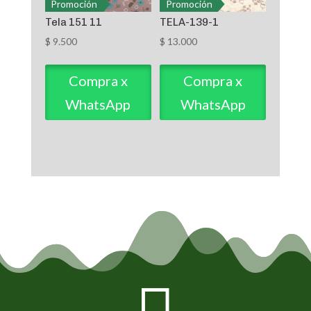
Promoción
Promoción
Tela 151 11
TELA-139-1
$
9.500
$
13.000
Compra x
Compra x
WhatsApp
WhatsApp