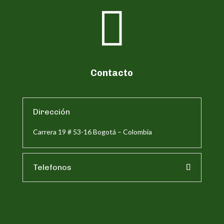

Contacto
Dirección
Carrera 19 # 53-16 Bogotá – Colombia
Telefonos