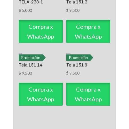
TELA-238-1
Tela 151 3
$
5.000
$
9.500
Compra x
Compra x
WhatsApp
WhatsApp
Promoción
Promoción
Tela 151 14
Tela 151 9
$
9.500
$
9.500
Compra x
Compra x
WhatsApp
WhatsApp