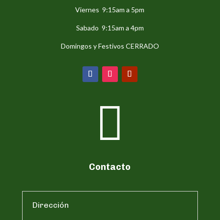
Viernes 9:15am a 5pm
Sabado 9:15am a 4pm
Domingos y Festivos CERRADO

Contacto
Dirección